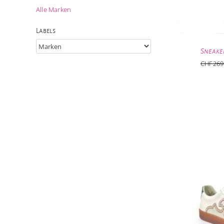
Alle Marken
Labels
Sneake
CHF
269