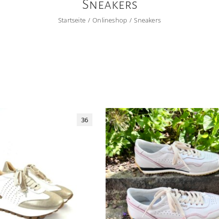
Sneakers
Startseite
Onlineshop
Sneakers
36