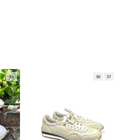
36
36
37