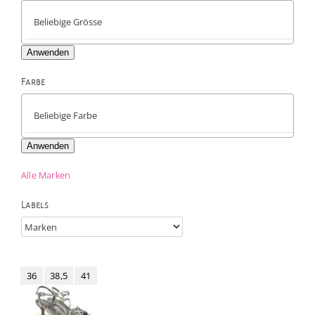
Anwenden
Farbe

Anwenden
Alle Marken
Labels
36
38,5
41