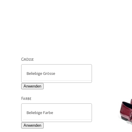
Grösse

Anwenden
Farbe

Anwenden