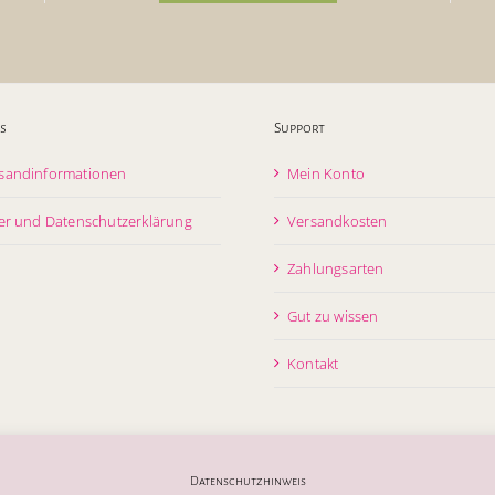
s
Support
sandinformationen
Mein Konto
er und Datenschutzerklärung
Versandkosten
Zahlungsarten
Gut zu wissen
Kontakt
Datenschutzhinweis