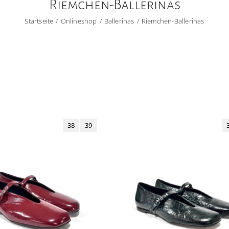
Riemchen-Ballerinas
Startseite
Onlineshop
Ballerinas
Riemchen-Ballerinas
38
39