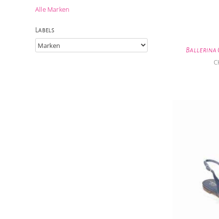
Alle Marken
Labels
Ballerina
C