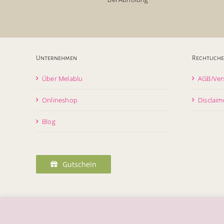
Unternehmen
Rechtliche
Über Melablu
AGB/Ver
Onlineshop
Disclaim
Blog
Gutschein