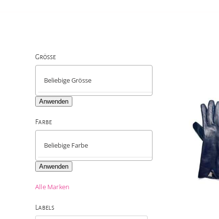
Grösse

Anwenden
Farbe

Anwenden
Alle Marken
Labels