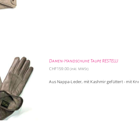
Damen-Handschuhe Taupe RESTELLI
CHF
159.00
(inkl. MWSt)
Aus Nappa-Leder, mit Kashmir gefüttert - mit K