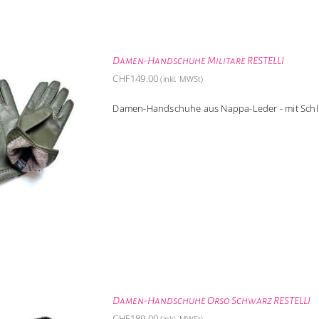
Damen-Handschuhe Militare RESTELLI
CHF
149.00
(inkl. MWSt)
Damen-Handschuhe aus Nappa-Leder - mit Schli
Damen-Handschuhe Orso Schwarz RESTELLI
CHF
189.00
(inkl. MWSt)