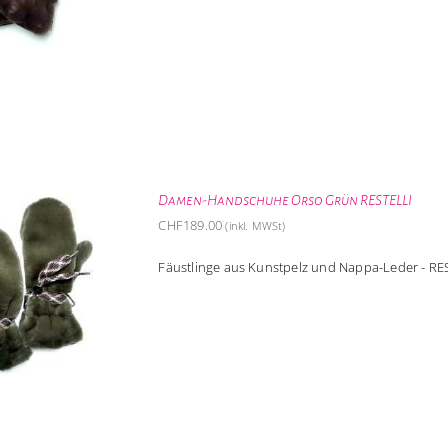
Damen-Handschuhe Orso Grün RESTELLI
CHF
189.00
(inkl. MWSt)
Fäustlinge aus Kunstpelz und Nappa-Leder - R