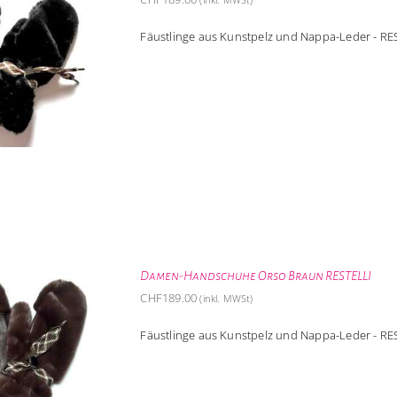
Fäustlinge aus Kunstpelz und Nappa-Leder - R
Damen-Handschuhe Orso Braun RESTELLI
CHF
189.00
(inkl. MWSt)
Fäustlinge aus Kunstpelz und Nappa-Leder - R