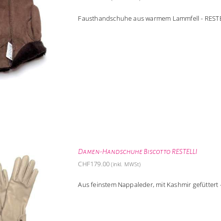
Fausthandschuhe aus warmem Lammfell - RES
Damen-Handschuhe Biscotto RESTELLI
CHF
179.00
(inkl. MWSt)
Aus feinstem Nappaleder, mit Kashmir gefüttert 