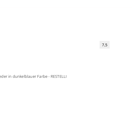
7,5
r in dunkelblauer Farbe - RESTELLI