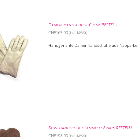
Damen-Handschuhe Creme RESTELLI
CHF
165.00
(inkl. MWSt)
Handgenähte Damenhandschuhe aus Nappa-Led
Fausthandschuhe Lammfell Braun RESTELLI
CHF
198.00
(inkl. MWSt)