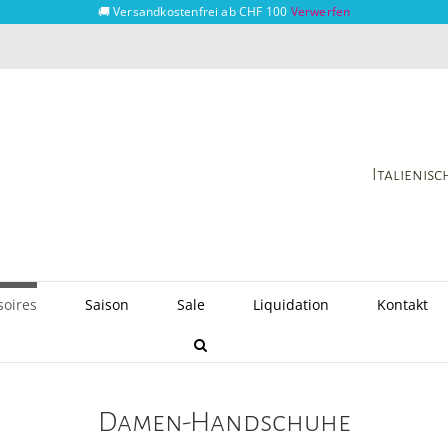
🚚 Versandkostenfrei ab CHF 100
Verwerfen
Italienis
soires
Saison
Sale
Liquidation
Kontakt
Damen-Handschuhe