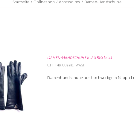
Startseite
Onlineshop
Accessoires
Damen-Handschuhe
Damen-Handschuhe Blau RESTELLI
CHF
149.00
(inkl. MWSt)
Damenhandschuhe aus hochwertigem Nappa-Lede