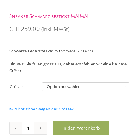
Sneaker Schwarz bestickt MAIMAI
CHF
259.00
(inkl. MWSt)
Schwarze Ledersneaker mit Stickerei – MAIMAI
Hinweis: Sie fallen gross aus, daher empfehlen wir eine kleinere
Grösse.
Grösse

👟 Nicht sicher wegen der Grösse?
In den Warenkorb
Sneaker
Schwarz