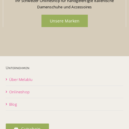
Ihr Schweizer Onlineshop für handgefertigte italienische
Damenschuhe und Accessoires
Unsere Marken
Unternehmen
Über Melablu
Onlineshop
Blog
Gutschein