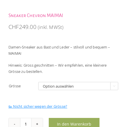
Sneaker Chevron MAIMAI
CHF
249.00
(inkl. MWSt)
Damen-Sneaker aus Bast und Leder – stilvoll und bequem –
MAIMAI
Hinweis: Gross geschnitten – Wir empfehlen, eine kleinere
Grösse zu bestellen.
Grösse

👟 Nicht sicher wegen der Grösse?
In den Warenkorb
Sneaker