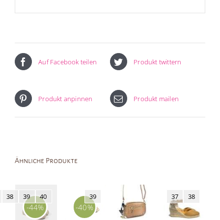
Auf Facebook teilen
Produkt twittern
Produkt anpinnen
Produkt mailen
Ähnliche Produkte
38
39
40
39
37
38
-44%
-40%