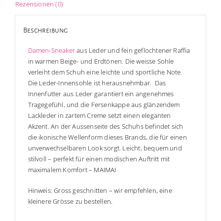
Rezensionen (0)
Beschreibung
Damen-Sneaker
aus Leder und fein geflochtener Raffia
in warmen Beige- und Erdtönen. Die weisse Sohle
verleiht dem Schuh eine leichte und sportliche Note.
Die Leder-Innensohle ist herausnehmbar. Das
Innenfutter aus Leder garantiert ein angenehmes
Tragegefühl, und die Fersenkappe aus glänzendem
Lackleder in zartem Creme setzt einen eleganten
Akzent. An der Aussenseite des Schuhs befindet sich
die ikonische Wellenform dieses Brands, die für einen
unverwechselbaren Look sorgt. Leicht, bequem und
stilvoll – perfekt für einen modischen Auftritt mit
maximalem Komfort – MAIMAI
Hinweis: Gross geschnitten – wir empfehlen, eine
kleinere Grösse zu bestellen.