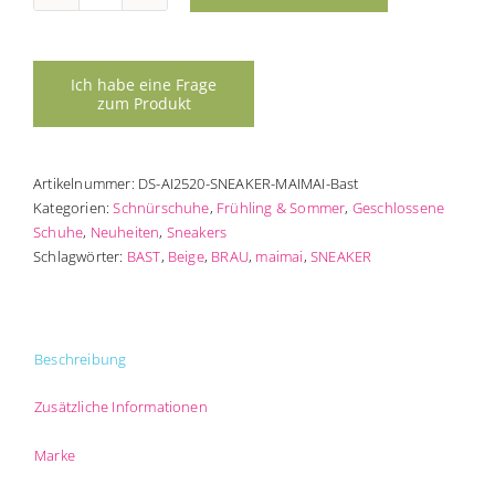
Chevron
MAIMAI
Menge
Artikelnummer:
DS-AI2520-SNEAKER-MAIMAI-Bast
Kategorien:
Schnürschuhe
,
Frühling & Sommer
,
Geschlossene
Schuhe
,
Neuheiten
,
Sneakers
Schlagwörter:
BAST
,
Beige
,
BRAU
,
maimai
,
SNEAKER
Beschreibung
Zusätzliche Informationen
Marke