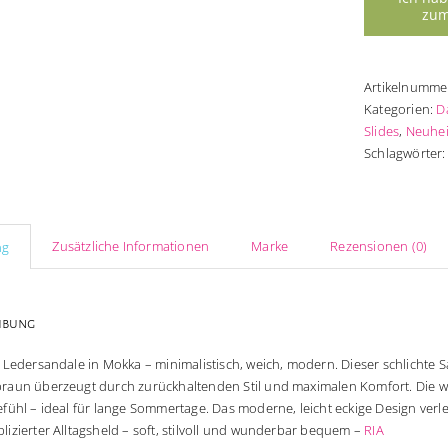
Artikelnumme
Kategorien:
D
Slides
,
Neuhei
Schlagwörter
Zusätzliche Informationen
Marke
Rezensionen (0)
ng
ibung
 Ledersandale in Mokka – minimalistisch, weich, modern. Dieser schlichte
raun überzeugt durch zurückhaltenden Stil und maximalen Komfort. Die 
fühl – ideal für lange Sommertage. Das moderne, leicht eckige Design verle
izierter Alltagsheld – soft, stilvoll und wunderbar bequem –
RIA