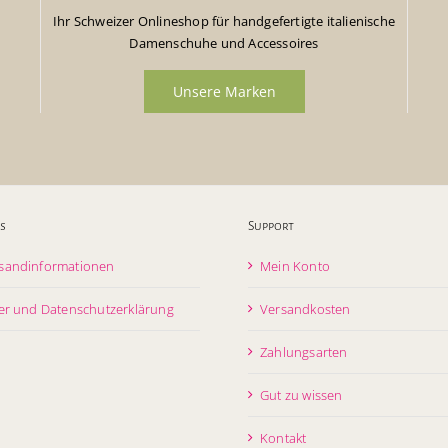
Ihr Schweizer Onlineshop für handgefertigte italienische
Damenschuhe und Accessoires
Unsere Marken
s
Support
sandinformationen
Mein Konto
er und Datenschutzerklärung
Versandkosten
Zahlungsarten
Gut zu wissen
Kontakt