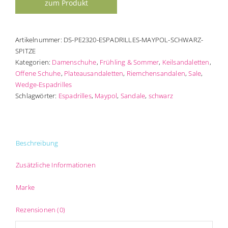
Artikelnummer:
DS-PE2320-ESPADRILLES-MAYPOL-SCHWARZ-
SPITZE
Kategorien:
Damenschuhe
,
Frühling & Sommer
,
Keilsandaletten
,
Offene Schuhe
,
Plateausandaletten
,
Riemchensandalen
,
Sale
,
Wedge-Espadrilles
Schlagwörter:
Espadrilles
,
Maypol
,
Sandale
,
schwarz
Beschreibung
Zusätzliche Informationen
Marke
Rezensionen (0)