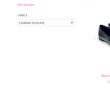
Alle Marken
Labels
Ball
C