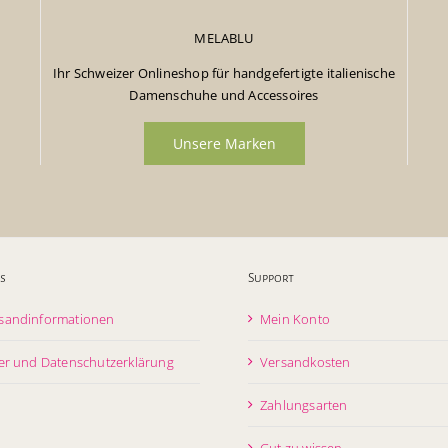
MELABLU
Ihr Schweizer Onlineshop für handgefertigte italienische
Damenschuhe und Accessoires
Unsere Marken
s
Support
sandinformationen
Mein Konto
er und Datenschutzerklärung
Versandkosten
Zahlungsarten
Gut zu wissen