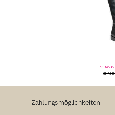
Schwarze
CHF
249
Zahlungsmöglichkeiten