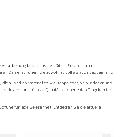
erarbeitung bekannt ist. Mit Sitz in Pesaro, Italien,
te an Damenschuhen, die sowohl stilvoll als auch bequem sind.
, die aus edlen Materialien wie Nappaleder, Veloursleder und
n produziert, um höchste Qualität und perfekten Tragekomfort
Schuhe für jede Gelegenheit. Entdecken Sie die aktuelle