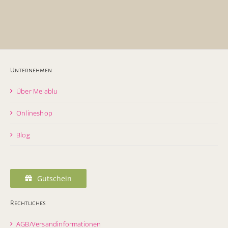
Unternehmen
Über Melablu
Onlineshop
Blog
Gutschein
Rechtliches
AGB/Versandinformationen