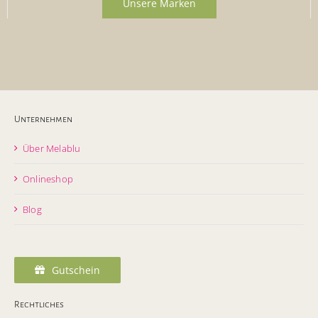
Unsere Marken
Unternehmen
Über Melablu
Onlineshop
Blog
Gutschein
Rechtliches