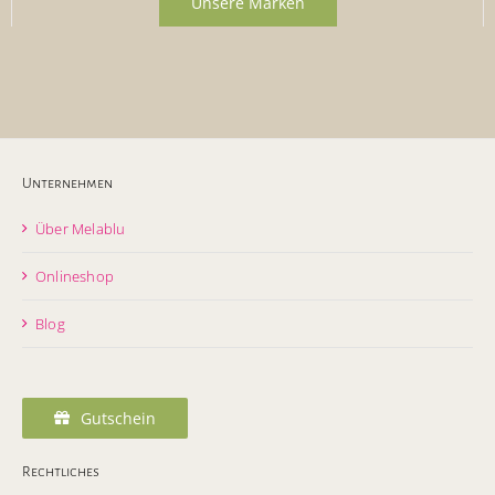
Unsere Marken
Unternehmen
Über Melablu
Onlineshop
Blog
Gutschein
Rechtliches