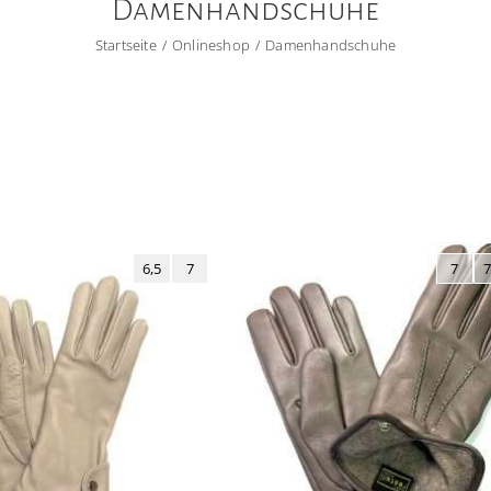
Damenhandschuhe
Startseite
Onlineshop
Damenhandschuhe
6,5
7
7
7