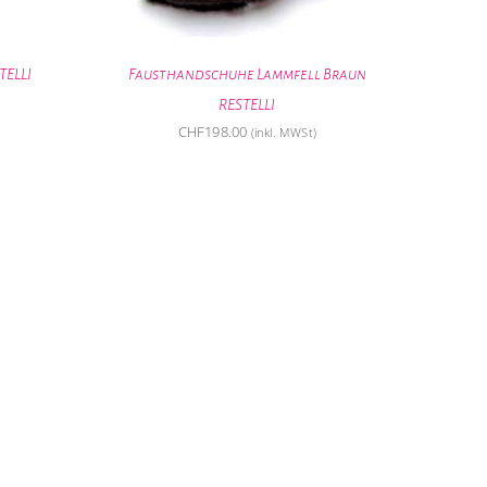
ELLI
Fausthandschuhe Lammfell Braun
RESTELLI
CHF
198.00
(inkl. MWSt)