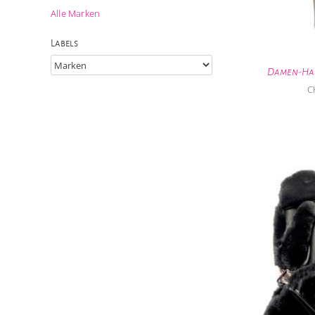
Alle Marken
Labels
Damen-Han
C