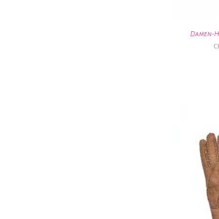
Damen-Ha
C