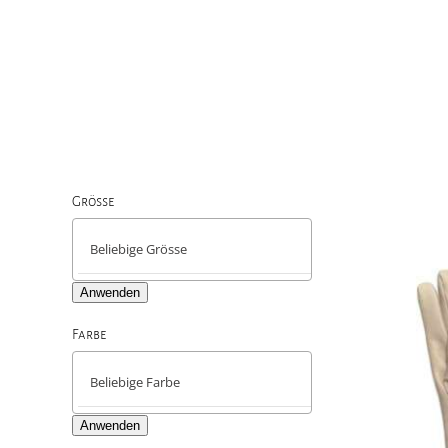
Grösse

Anwenden
Farbe

Anwenden