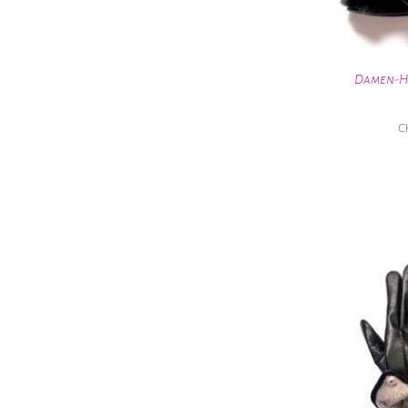
Damen-H
C