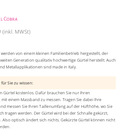
l Cobra
0
(inkl. MWSt)
 werden von einem kleinen Familienbetrieb hergestellt, der
weiten Generation qualitativ hochwertige Gürtel herstellt. Auch
nd Metallapplikationen sind made in Italy.
 für Sie zu wissen:
n Gürtel kostenlos. Dafür brauchen Sie nur Ihren
 mit einem Massband zu messen. Tragen Sie dabei Ihre
nd messen Sie Ihren Taillenumfang auf der Hüfthöhe, wo Sie
ch tragen werden. Der Gürtel wird bei der Schnalle gekürzt,
. Also optisch ändert sich nichts. Gekürzte Gürtel können nicht
erden.