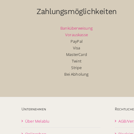
Zahlungsmöglichkeiten
Banküberweisung
Vorauskasse
PayPal
Visa
MasterCard
Twint
Stripe
Bei Abholung
Unternehmen
Rechtliche
Über Melablu
AGB/Ver