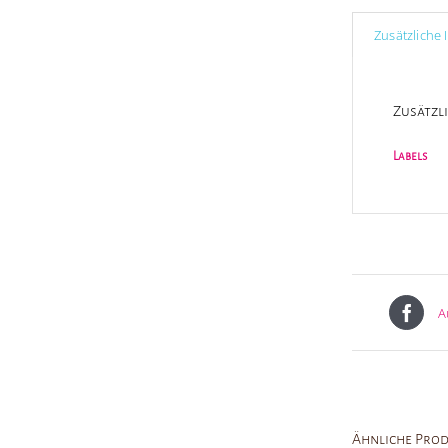
Zusätzliche
Zusätzl
Labels
A
Ähnliche Pro