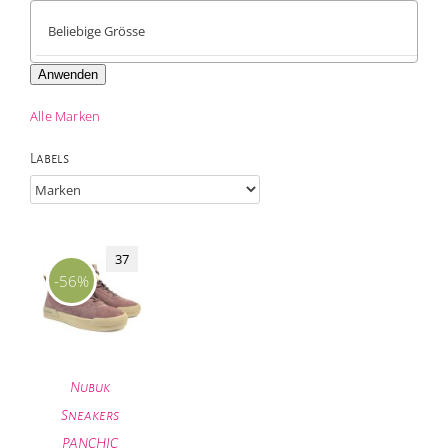
Anwenden
Alle Marken
Labels
37
-56%
Nubuk
Sneakers
PANCHIC