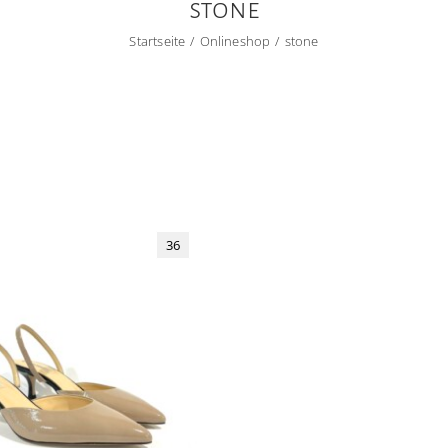
stone
Startseite
Onlineshop
stone
36