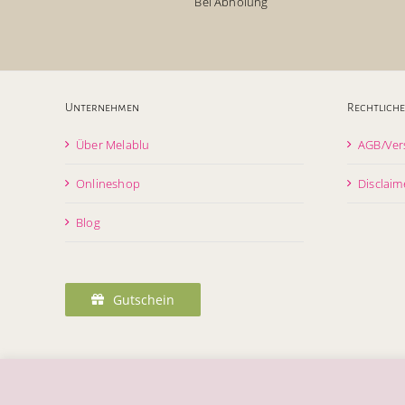
Bei Abholung
Unternehmen
Rechtliche
Über Melablu
AGB/Ver
Onlineshop
Disclaim
Blog
Gutschein