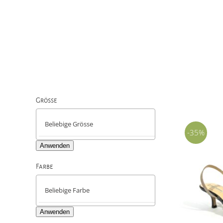
Grösse

-35%
Anwenden
Farbe

Anwenden