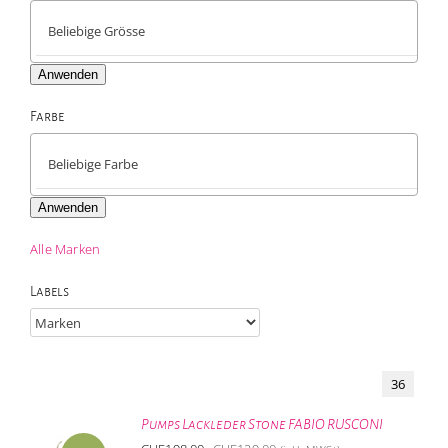
Anwenden
Farbe

Anwenden
Alle Marken
Labels
36
Pumps Lackleder Stone FABIO RUSCONI