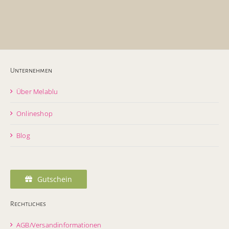
Unternehmen
Über Melablu
Onlineshop
Blog
Gutschein
Rechtliches
AGB/Versandinformationen