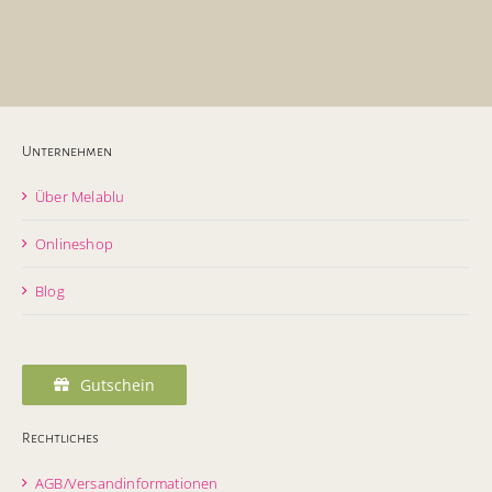
Unternehmen
Über Melablu
Onlineshop
Blog
Gutschein
Rechtliches
AGB/Versandinformationen