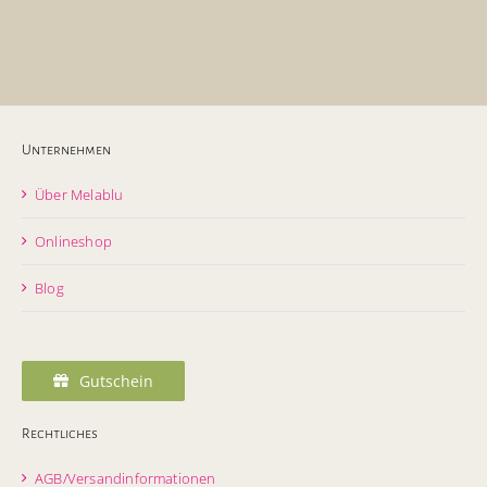
Unternehmen
Über Melablu
Onlineshop
Blog
Gutschein
Rechtliches
AGB/Versandinformationen