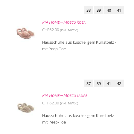
38
39
40
41
RIA Home – Moscu Rosa
CHF
62.00
(inkl. MWSt)
Hausschuhe aus kuscheligem Kunstpelz -
mit Peep-Toe
37
39
41
42
RIA Home – Moscu Taupe
CHF
62.00
(inkl. MWSt)
Hausschuhe aus kuscheligem Kunstpelz -
mit Peep-Toe