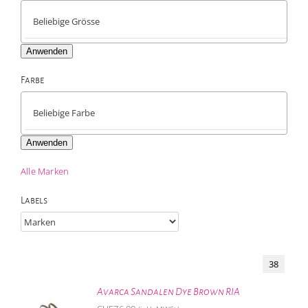
Anwenden
Farbe

Anwenden
Alle Marken
Labels
38
Avarca Sandalen Dye Brown RIA