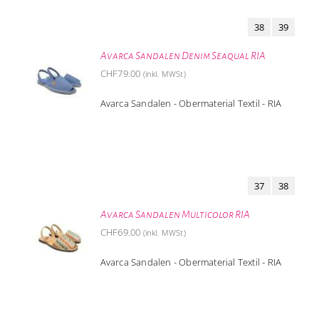
38
39
Avarca Sandalen Denim Seaqual RIA
CHF
79.00
(inkl. MWSt)
Avarca Sandalen - Obermaterial Textil - RIA
37
38
Avarca Sandalen Multicolor RIA
CHF
69.00
(inkl. MWSt)
Avarca Sandalen - Obermaterial Textil - RIA