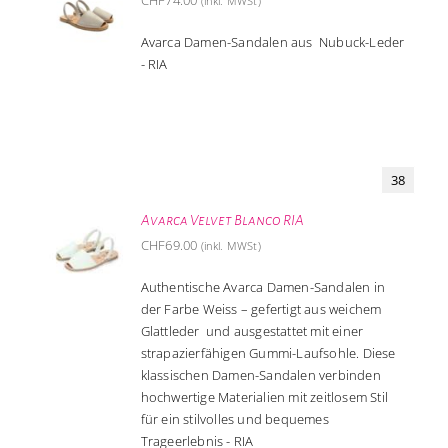
CHF
74.00
(inkl. MWSt)
Avarca Damen-Sandalen aus Nubuck-Leder
- RIA
38
Avarca Velvet Blanco RIA
CHF
69.00
(inkl. MWSt)
Authentische Avarca Damen-Sandalen in
der Farbe Weiss – gefertigt aus weichem
Glattleder und ausgestattet mit einer
strapazierfähigen Gummi-Laufsohle. Diese
klassischen Damen-Sandalen verbinden
hochwertige Materialien mit zeitlosem Stil
für ein stilvolles und bequemes
Trageerlebnis - RIA