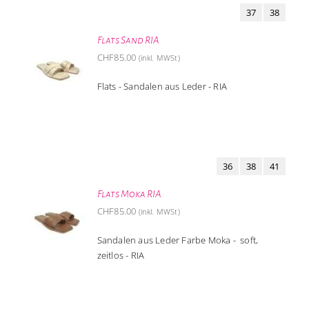
37
38
Flats Sand RIA
CHF
85.00
(inkl. MWSt)
Flats - Sandalen aus Leder - RIA
36
38
41
Flats Moka RIA
CHF
85.00
(inkl. MWSt)
Sandalen aus Leder Farbe Moka - soft,
zeitlos - RIA