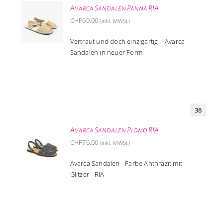
Avarca Sandalen Panna RIA
CHF
69.00
(inkl. MWSt)
Vertraut und doch einzigartig – Avarca
Sandalen in neuer Form
38
Avarca Sandalen Plomo RIA
CHF
76.00
(inkl. MWSt)
Avarca Sandalen - Farbe Anthrazit mit
Glitzer - RIA