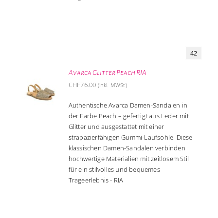
42
Avarca Glitter Peach RIA
CHF
76.00
(inkl. MWSt)
Authentische Avarca Damen-Sandalen in
der Farbe Peach – gefertigt aus Leder mit
Glitter und ausgestattet mit einer
strapazierfähigen Gummi-Laufsohle. Diese
klassischen Damen-Sandalen verbinden
hochwertige Materialien mit zeitlosem Stil
für ein stilvolles und bequemes
Trageerlebnis - RIA