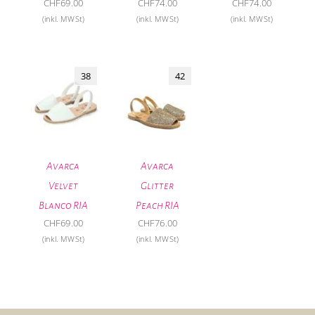
CHF
69.00
CHF
74.00
CHF
74.00
(inkl. MWSt)
(inkl. MWSt)
(inkl. MWSt)
38
42
Avarca
Avarca
Velvet
Glitter
Blanco RIA
Peach RIA
CHF
69.00
CHF
76.00
(inkl. MWSt)
(inkl. MWSt)