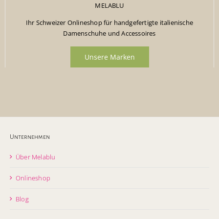
MELABLU
Ihr Schweizer Onlineshop für handgefertigte italienische
Damenschuhe und Accessoires
Unsere Marken
Unternehmen
Über Melablu
Onlineshop
Blog