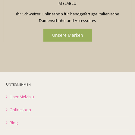
MELABLU
Ihr Schweizer Onlineshop für handgefertigte italienische
Damenschuhe und Accessoires
Unsere Marken
Unternehmen
Über Melablu
Onlineshop
Blog