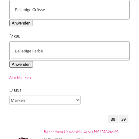
Anwenden
Farbe

Anwenden
Alle Marken
Labels
38
39
Ballerina Glaze Mogano HALMANERA