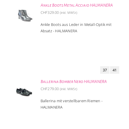
Ankle Boots Metal Acciaio HALMANERA
CHF
329.00
(inkl. MWSt)
Ankle Boots aus Leder in Metall-Optik mit
Absatz - HALMANERA
37
41
Ballerina Bomber Nero HALMANERA
CHF
279.00
(inkl. MWSt)
Ballerina mit verstellbarem Riemen -
HALMANERA