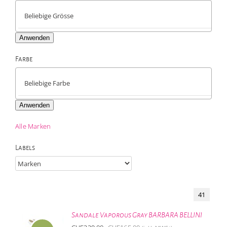
Anwenden
Farbe

Anwenden
Alle Marken
Labels
41
Sandale Vaporous Gray BARBARA BELLINI