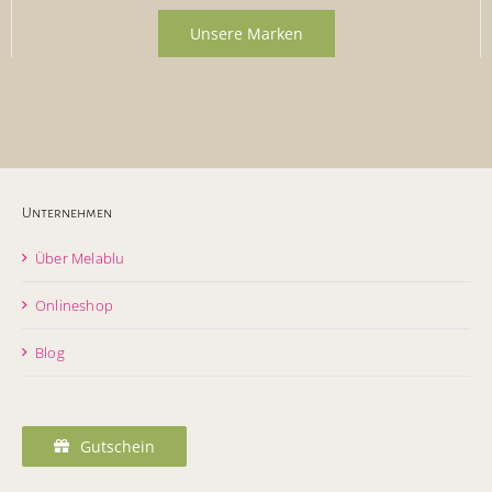
Unsere Marken
Unternehmen
Über Melablu
Onlineshop
Blog
Gutschein