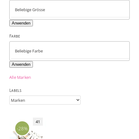
Anwenden
Farbe

Anwenden
Alle Marken
Labels
41
-28%