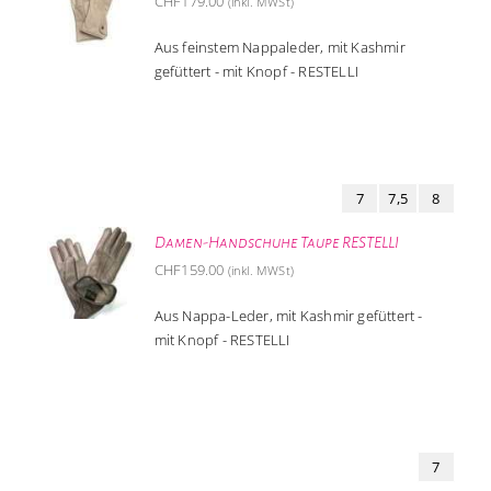
CHF
179.00
(inkl. MWSt)
Aus feinstem Nappaleder, mit Kashmir
gefüttert - mit Knopf - RESTELLI
7
7,5
8
Damen-Handschuhe Taupe RESTELLI
CHF
159.00
(inkl. MWSt)
Aus Nappa-Leder, mit Kashmir gefüttert -
mit Knopf - RESTELLI
7