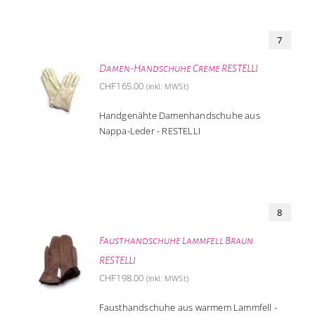
7
Damen-Handschuhe Creme RESTELLI
CHF
165.00
(inkl. MWSt)
Handgenähte Damenhandschuhe aus
Nappa-Leder - RESTELLI
8
Fausthandschuhe Lammfell Braun
RESTELLI
CHF
198.00
(inkl. MWSt)
Fausthandschuhe aus warmem Lammfell -