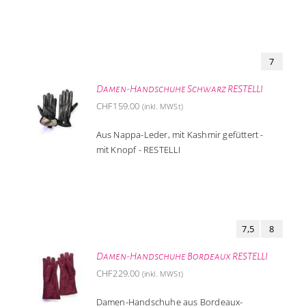
7
Damen-Handschuhe Schwarz RESTELLI
CHF
159.00
(inkl. MWSt)
Aus Nappa-Leder, mit Kashmir gefüttert -
mit Knopf - RESTELLI
7,5
8
Damen-Handschuhe Bordeaux RESTELLI
CHF
229.00
(inkl. MWSt)
Damen-Handschuhe aus Bordeaux-