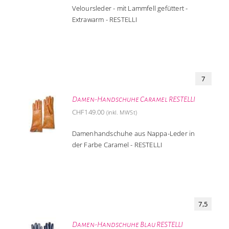
Veloursleder - mit Lammfell gefüttert -
Extrawarm - RESTELLI
7
Damen-Handschuhe Caramel RESTELLI
CHF
149.00
(inkl. MWSt)
Damenhandschuhe aus Nappa-Leder in
der Farbe Caramel - RESTELLI
7,5
Damen-Handschuhe Blau RESTELLI