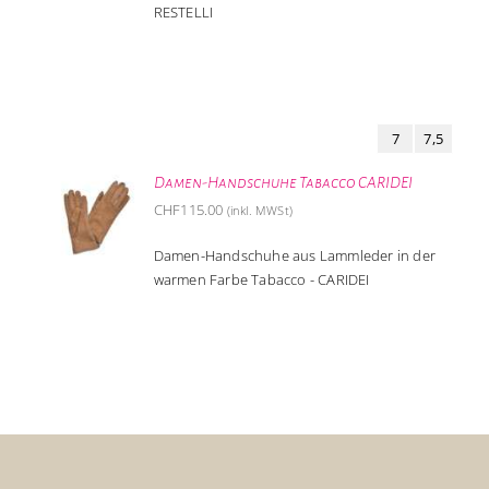
RESTELLI
7
7,5
Damen-Handschuhe Tabacco CARIDEI
CHF
115.00
(inkl. MWSt)
Damen-Handschuhe aus Lammleder in der
warmen Farbe Tabacco - CARIDEI