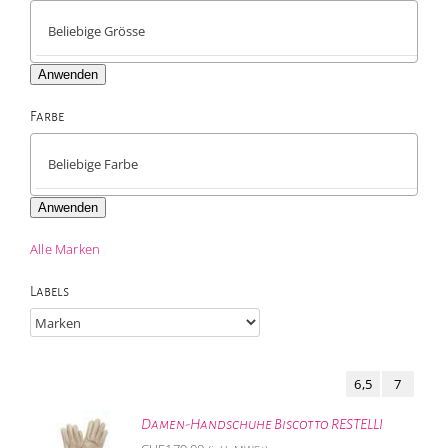
Anwenden
Farbe

Anwenden
Alle Marken
Labels
6,5
7
Damen-Handschuhe Biscotto RESTELLI