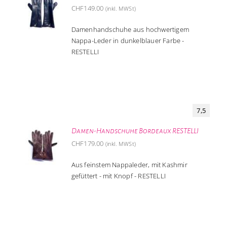
CHF
149.00
(inkl. MWSt)
Damenhandschuhe aus hochwertigem
Nappa-Leder in dunkelblauer Farbe -
RESTELLI
7,5
Damen-Handschuhe Bordeaux RESTELLI
CHF
179.00
(inkl. MWSt)
Aus feinstem Nappaleder, mit Kashmir
gefüttert - mit Knopf - RESTELLI