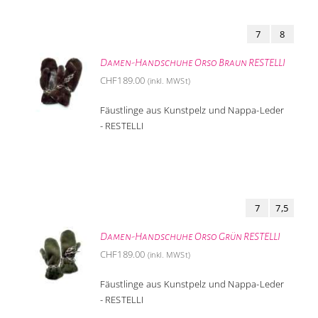
7
8
Damen-Handschuhe Orso Braun RESTELLI
CHF
189.00
(inkl. MWSt)
Fäustlinge aus Kunstpelz und Nappa-Leder
- RESTELLI
7
7,5
Damen-Handschuhe Orso Grün RESTELLI
CHF
189.00
(inkl. MWSt)
Fäustlinge aus Kunstpelz und Nappa-Leder
- RESTELLI