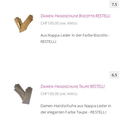
7,5
Damen-Handschuhe Biscotto RESTELLI
CHF
165.00
(inkl. MWSt)
Aus Nappa-Leder in der Farbe Biscotto -
RESTELLI
6,5
Damen-Handschuhe Taupe RESTELLI
CHF
165.00
(inkl. MWSt)
Damen-Handschuhe aus Nappa-Leder in
der eleganten Farbe Taupe - RESTELLI