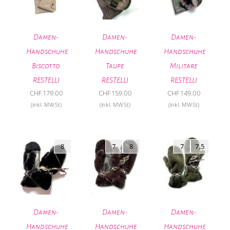
Damen-
Damen-
Damen-
Handschuhe
Handschuhe
Handschuhe
Biscotto
Taupe
Militare
RESTELLI
RESTELLI
RESTELLI
CHF
179.00
CHF
159.00
CHF
149.00
(inkl. MWSt)
(inkl. MWSt)
(inkl. MWSt)
8
7
8
7
7,5
Damen-
Damen-
Damen-
Handschuhe
Handschuhe
Handschuhe