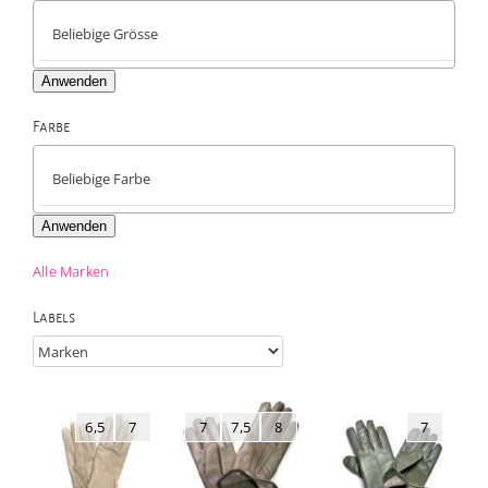
Anwenden
Farbe

Anwenden
Alle Marken
Labels
6,5
7
7
7,5
8
7