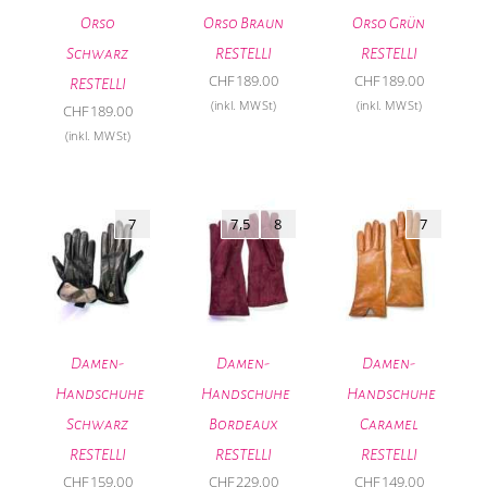
Orso
Orso Braun
Orso Grün
Schwarz
RESTELLI
RESTELLI
CHF
189.00
CHF
189.00
RESTELLI
(inkl. MWSt)
(inkl. MWSt)
CHF
189.00
(inkl. MWSt)
7
7,5
8
7
Damen-
Damen-
Damen-
Handschuhe
Handschuhe
Handschuhe
Schwarz
Bordeaux
Caramel
RESTELLI
RESTELLI
RESTELLI
CHF
159.00
CHF
229.00
CHF
149.00