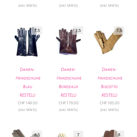
(inkl. MWSt)
(inkl. MWSt)
(inkl. MWSt)
7,5
7,5
7,5
Damen-
Damen-
Damen-
Handschuhe
Handschuhe
Handschuhe
Blau
Bordeaux
Biscotto
RESTELLI
RESTELLI
RESTELLI
CHF
149.00
CHF
179.00
CHF
165.00
(inkl. MWSt)
(inkl. MWSt)
(inkl. MWSt)
6,5
7
8