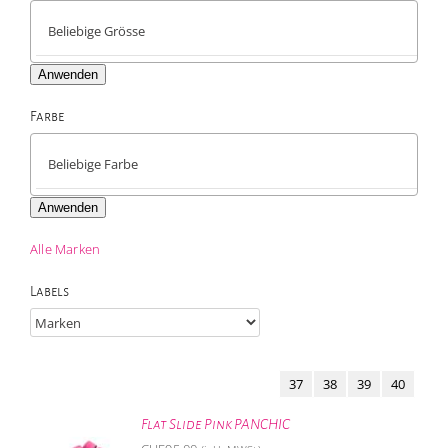
Anwenden
Farbe

Anwenden
Alle Marken
Labels
37
38
39
40
Flat Slide Pink PANCHIC