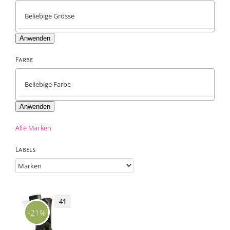
Anwenden
Farbe

Anwenden
Alle Marken
Labels
41
-21%