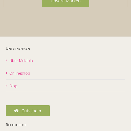
Unsere Marken
Unternehmen
Über Melablu
Onlineshop
Blog
Gutschein
Rechtliches