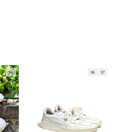
36
36
37