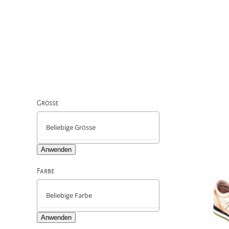
Grösse

Anwenden
Farbe

Anwenden