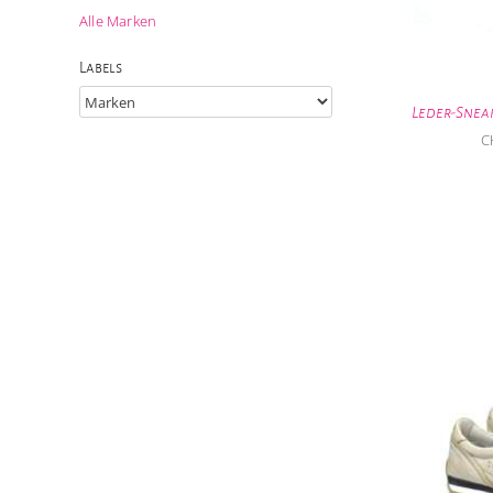
Alle Marken
Labels
Leder-Snea
C