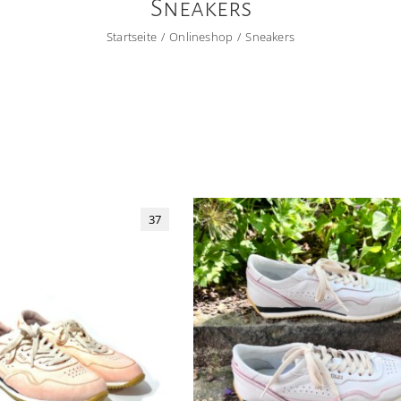
Sneakers
Startseite
Onlineshop
Sneakers
37