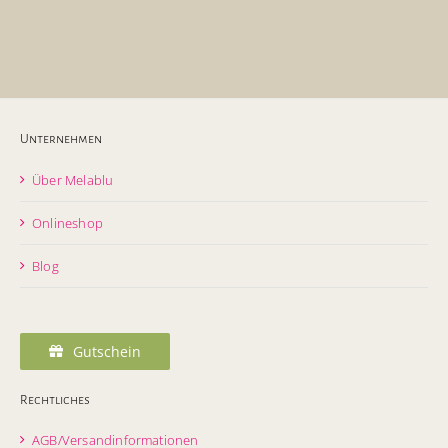
Unternehmen
Über Melablu
Onlineshop
Blog
Gutschein
Rechtliches
AGB/Versandinformationen