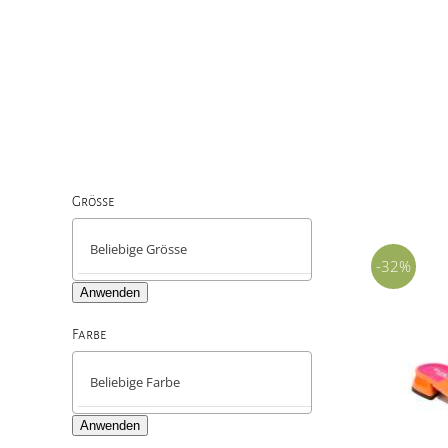
Grösse

-32%
Anwenden
Farbe

Anwenden