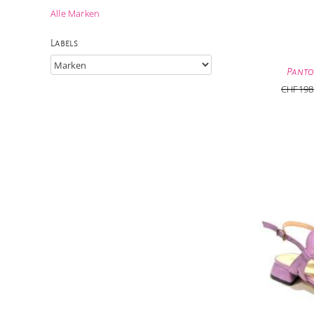
Alle Marken
Labels
Panto
CHF
198