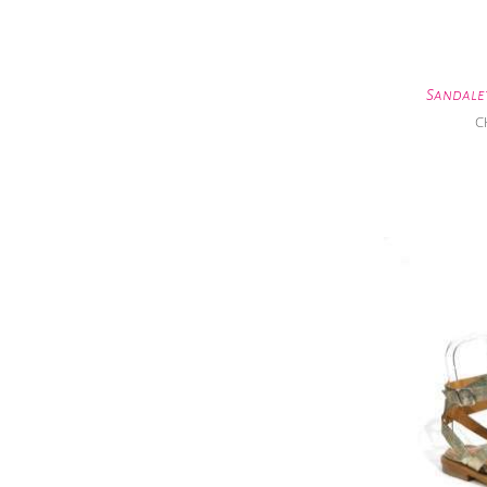
Sandale
C