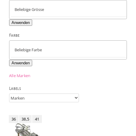
Anwenden
Farbe

Anwenden
Alle Marken
Labels
36
38,5
41