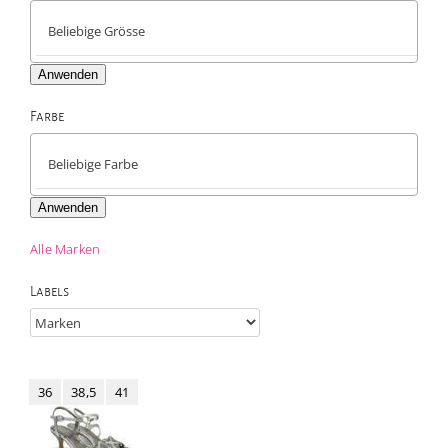
Anwenden
Farbe

Anwenden
Alle Marken
Labels
36
38,5
41