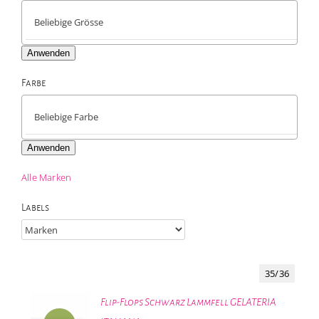
Anwenden
Farbe

Anwenden
Alle Marken
Labels
35/36
Flip-Flops Schwarz Lammfell GELATERIA