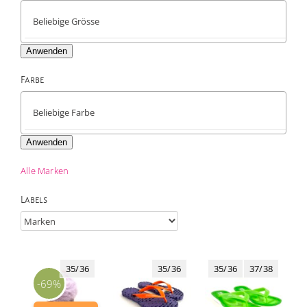
Anwenden
Farbe

Anwenden
Alle Marken
Labels
35/36
35/36
35/36
37/38
-69%