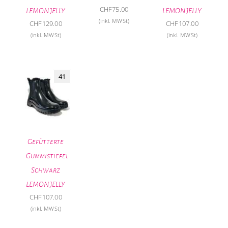
CHF
75.00
LEMON JELLY
LEMON JELLY
(inkl. MWSt)
CHF
129.00
CHF
107.00
(inkl. MWSt)
(inkl. MWSt)
41
Gefütterte
Gummistiefel
Schwarz
LEMON JELLY
CHF
107.00
(inkl. MWSt)