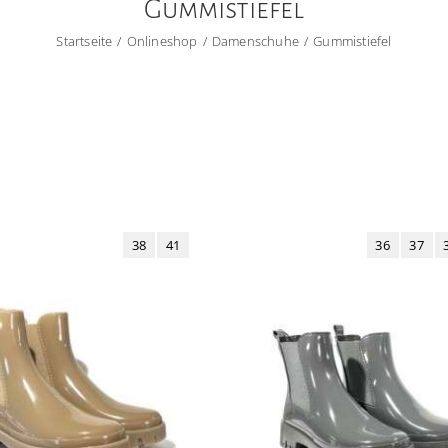
Gummistiefel
Startseite
Onlineshop
Damenschuhe
Gummistiefel
38
41
36
37