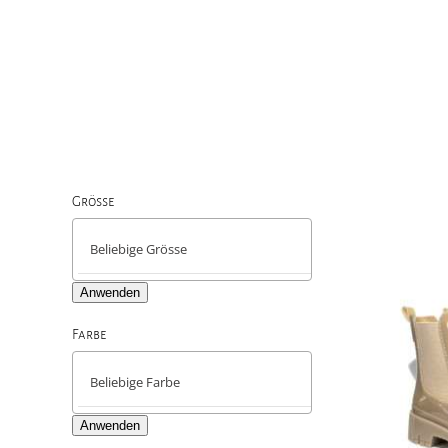
Grösse

Anwenden
Farbe

Anwenden