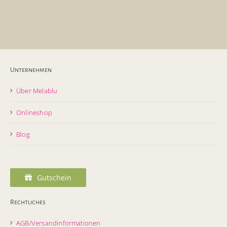
Unternehmen
Über Melablu
Onlineshop
Blog
Gutschein
Rechtliches
AGB/Versandinformationen