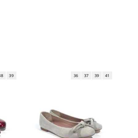
38
39
36
37
39
41