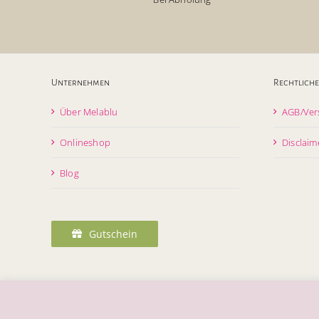
Unternehmen
Rechtliche
Über Melablu
AGB/Ver
Onlineshop
Disclaim
Blog
Gutschein