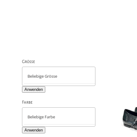
Grösse

Anwenden
Farbe

Anwenden