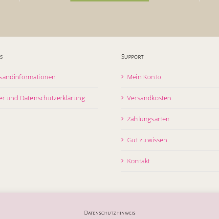
s
Support
sandinformationen
Mein Konto
er und Datenschutzerklärung
Versandkosten
Zahlungsarten
Gut zu wissen
Kontakt
Datenschutzhinweis