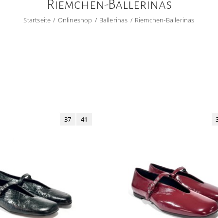
Riemchen-Ballerinas
Startseite
Onlineshop
Ballerinas
Riemchen-Ballerinas
37
41