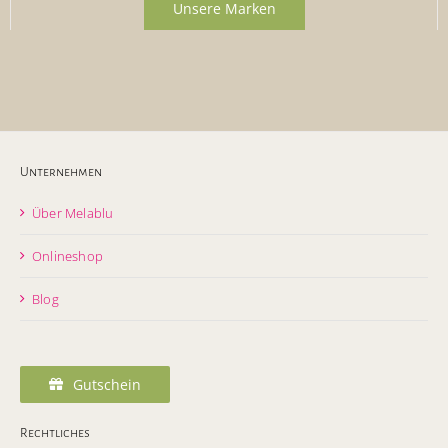
Unsere Marken
Unternehmen
Über Melablu
Onlineshop
Blog
Gutschein
Rechtliches