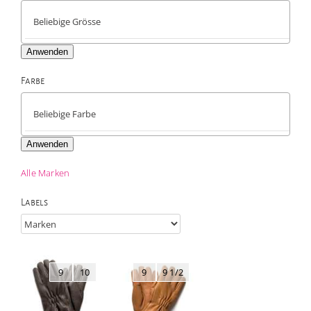
Anwenden
Farbe

Anwenden
Alle Marken
Labels
9
10
9
9 1/2