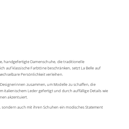
e, handgefertigte Damenschuhe, die traditionelle
h auf klassische Farbtöne beschränken, setzt La Belle auf
echselbare Persönlichkeit verleihen.
 Designerinnen zusammen, um Modelle zu schaffen, die
m italienischem Leder gefertigt und durch auffällige Details wie
nen akzentuiert.
egen, sondern auch mit ihren Schuhen ein modisches Statement