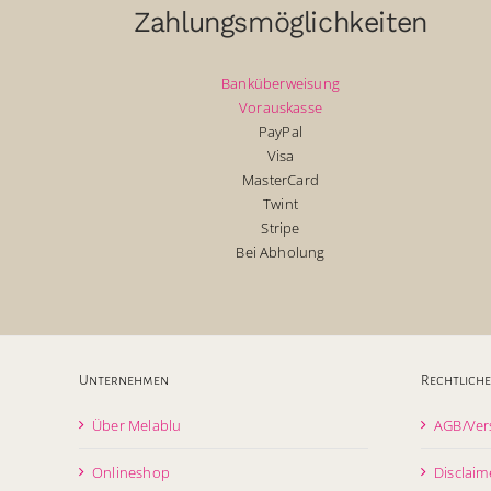
Zahlungsmöglichkeiten
Banküberweisung
Vorauskasse
PayPal
Visa
MasterCard
Twint
Stripe
Bei Abholung
Unternehmen
Rechtliche
Über Melablu
AGB/Ver
Onlineshop
Disclaim